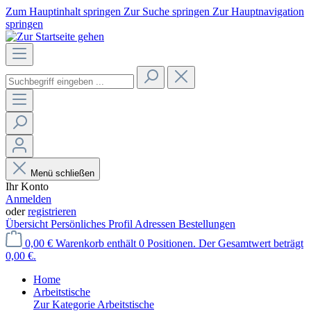
Zum Hauptinhalt springen
Zur Suche springen
Zur Hauptnavigation
springen
Menü schließen
Ihr Konto
Anmelden
oder
registrieren
Übersicht
Persönliches Profil
Adressen
Bestellungen
0,00 €
Warenkorb enthält 0 Positionen. Der Gesamtwert beträgt
0,00 €.
Home
Arbeitstische
Zur Kategorie Arbeitstische