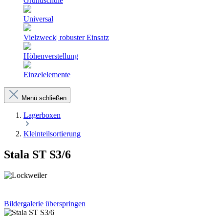
Grundschule
Universal
Vielzweck| robuster Einsatz
Höhenverstellung
Einzelelemente
Menü schließen
Lagerboxen
Kleinteilsortierung
Stala ST S3/6
Bildergalerie überspringen