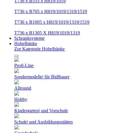
T736 x B555 x H819/1019
T736 x B705 x H819/1019/1319/1519
T736 x B1005 x H819/1019/1319/1519
T736 x B1305 X H819/1019/1319
Schranksysteme
Hobelbänke
Zur Kategorie Hobelbänke
Profi-Line
Sondermodelle| für Bidlhauer
Allround
Hobby
Kindergarten| und Vorschule
Schule| und Ausbildungsstätten