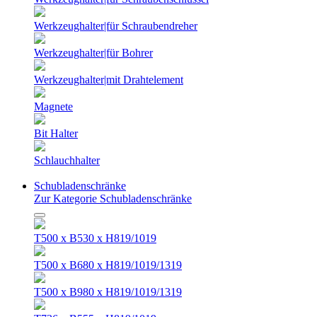
Werkzeughalter|für Schraubendreher
Werkzeughalter|für Bohrer
Werkzeughalter|mit Drahtelement
Magnete
Bit Halter
Schlauchhalter
Schubladenschränke
Zur Kategorie Schubladenschränke
T500 x B530 x H819/1019
T500 x B680 x H819/1019/1319
T500 x B980 x H819/1019/1319