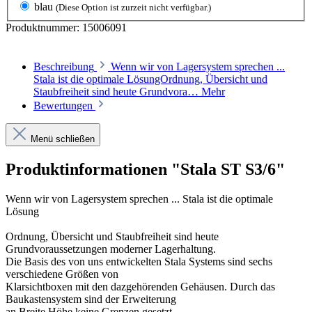
blau
(Diese Option ist zurzeit nicht verfügbar.)
Produktnummer:
15006091
Beschreibung
Wenn wir von Lagersystem sprechen ...
Stala ist die optimale LösungOrdnung, Übersicht und
Staubfreiheit sind heute Grundvora…
Mehr
Bewertungen
Menü schließen
Produktinformationen "Stala ST S3/6"
Wenn wir von Lagersystem sprechen ... Stala ist die optimale
Lösung
Ordnung, Übersicht und Staubfreiheit sind heute
Grundvoraussetzungen moderner Lagerhaltung.
Die Basis des von uns entwickelten Stala Systems sind sechs
verschiedene Größen von
Klarsichtboxen mit den dazgehörenden Gehäusen. Durch das
Baukastensystem sind der Erweiterung
an Breite Höhe keine Grenzen gesetzt.