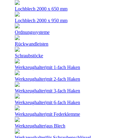
Lochblech 2000 x 650 mm
Lochblech 2000 x 950 mm
Ordnungssysteme
Rückwandleisten
Schraubstöcke
Werkzeughalter|mit 1-fach Haken
Werkzeughalter|mit 2-fach Haken
Werkzeughalter|mit 3-fach Haken
Werkzeughalter|mit 6-fach Haken
Werkzeughalter|mit Federklemme
Werkzeughalter|aus Blech
Werkzeughalter|für Schraubenschlüssel