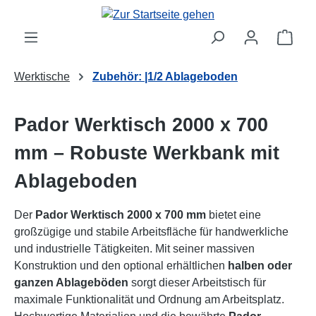
Zum Hauptinhalt springen
Ware
Werktische
Zubehör: |1/2 Ablageboden
Pador Werktisch 2000 x 700
mm – Robuste Werkbank mit
Ablageboden
Der
Pador Werktisch 2000 x 700 mm
bietet eine
großzügige und stabile Arbeitsfläche für handwerkliche
und industrielle Tätigkeiten. Mit seiner massiven
Konstruktion und den optional erhältlichen
halben oder
ganzen Ablageböden
sorgt dieser Arbeitstisch für
maximale Funktionalität und Ordnung am Arbeitsplatz.