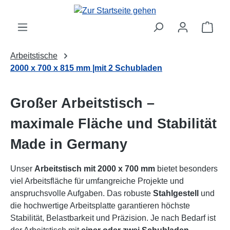
Zum Hauptinhalt springen
Ware
Arbeitstische
2000 x 700 x 815 mm |mit 2 Schubladen
Großer Arbeitstisch –
maximale Fläche und Stabilität
Made in Germany
Unser
Arbeitstisch mit 2000 x 700 mm
bietet besonders
viel Arbeitsfläche für umfangreiche Projekte und
anspruchsvolle Aufgaben. Das robuste
Stahlgestell
und
die hochwertige Arbeitsplatte garantieren höchste
Stabilität, Belastbarkeit und Präzision. Je nach Bedarf ist