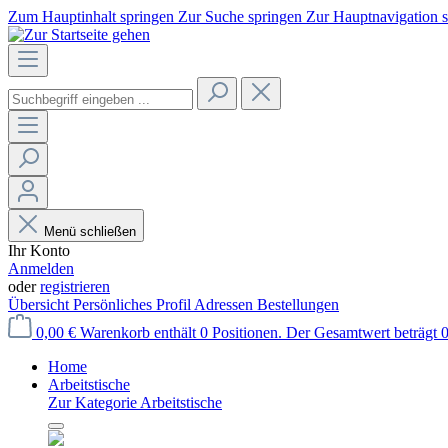
Zum Hauptinhalt springen
Zur Suche springen
Zur Hauptnavigation 
Menü schließen
Ihr Konto
Anmelden
oder
registrieren
Übersicht
Persönliches Profil
Adressen
Bestellungen
0,00 €
Warenkorb enthält 0 Positionen. Der Gesamtwert beträgt 0
Home
Arbeitstische
Zur Kategorie Arbeitstische