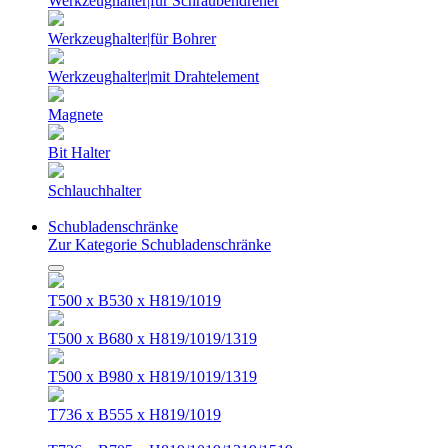
Werkzeughalter|für Schraubendreher
Werkzeughalter|für Bohrer
Werkzeughalter|mit Drahtelement
Magnete
Bit Halter
Schlauchhalter
Schubladenschränke
Zur Kategorie Schubladenschränke
T500 x B530 x H819/1019
T500 x B680 x H819/1019/1319
T500 x B980 x H819/1019/1319
T736 x B555 x H819/1019