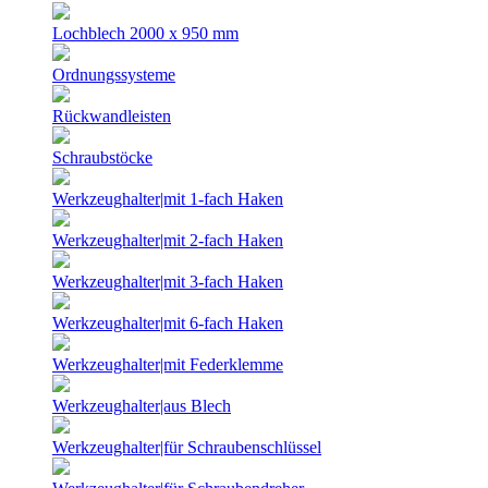
Lochblech 2000 x 950 mm
Ordnungssysteme
Rückwandleisten
Schraubstöcke
Werkzeughalter|mit 1-fach Haken
Werkzeughalter|mit 2-fach Haken
Werkzeughalter|mit 3-fach Haken
Werkzeughalter|mit 6-fach Haken
Werkzeughalter|mit Federklemme
Werkzeughalter|aus Blech
Werkzeughalter|für Schraubenschlüssel