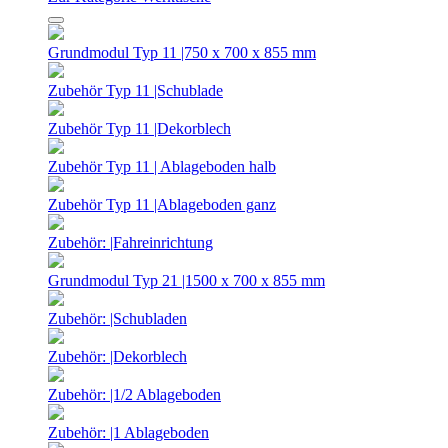
Grundmodul Typ 11 |750 x 700 x 855 mm
Zubehör Typ 11 |Schublade
Zubehör Typ 11 |Dekorblech
Zubehör Typ 11 | Ablageboden halb
Zubehör Typ 11 |Ablageboden ganz
Zubehör: |Fahreinrichtung
Grundmodul Typ 21 |1500 x 700 x 855 mm
Zubehör: |Schubladen
Zubehör: |Dekorblech
Zubehör: |1/2 Ablageboden
Zubehör: |1 Ablageboden