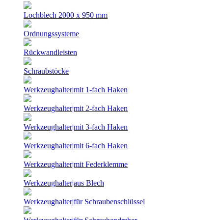
Lochblech 2000 x 950 mm
Ordnungssysteme
Rückwandleisten
Schraubstöcke
Werkzeughalter|mit 1-fach Haken
Werkzeughalter|mit 2-fach Haken
Werkzeughalter|mit 3-fach Haken
Werkzeughalter|mit 6-fach Haken
Werkzeughalter|mit Federklemme
Werkzeughalter|aus Blech
Werkzeughalter|für Schraubenschlüssel