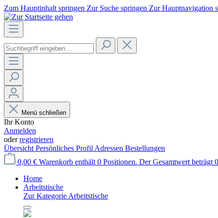
Zum Hauptinhalt springen
Zur Suche springen
Zur Hauptnavigation 
Menü schließen
Ihr Konto
Anmelden
oder
registrieren
Übersicht
Persönliches Profil
Adressen
Bestellungen
0,00 €
Warenkorb enthält 0 Positionen. Der Gesamtwert beträgt 0
Home
Arbeitstische
Zur Kategorie Arbeitstische