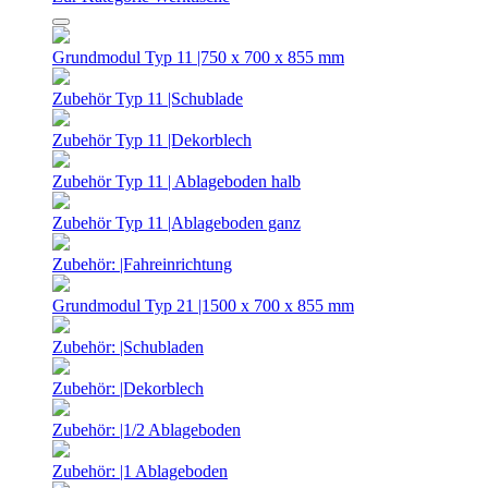
Grundmodul Typ 11 |750 x 700 x 855 mm
Zubehör Typ 11 |Schublade
Zubehör Typ 11 |Dekorblech
Zubehör Typ 11 | Ablageboden halb
Zubehör Typ 11 |Ablageboden ganz
Zubehör: |Fahreinrichtung
Grundmodul Typ 21 |1500 x 700 x 855 mm
Zubehör: |Schubladen
Zubehör: |Dekorblech
Zubehör: |1/2 Ablageboden
Zubehör: |1 Ablageboden