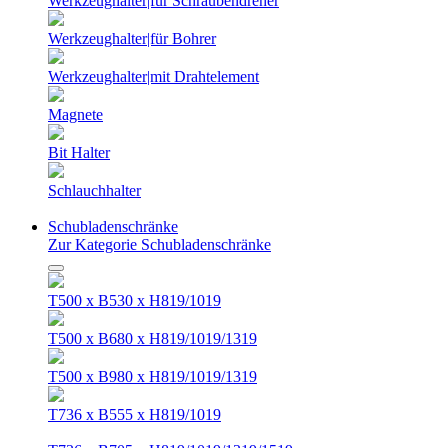
Werkzeughalter|für Schraubendreher
Werkzeughalter|für Bohrer
Werkzeughalter|mit Drahtelement
Magnete
Bit Halter
Schlauchhalter
Schubladenschränke
Zur Kategorie Schubladenschränke
T500 x B530 x H819/1019
T500 x B680 x H819/1019/1319
T500 x B980 x H819/1019/1319
T736 x B555 x H819/1019