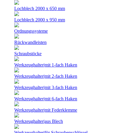
Lochblech 2000 x 650 mm
Lochblech 2000 x 950 mm
Ordnungssysteme
Rückwandleisten
Schraubstöcke
Werkzeughalter|mit 1-fach Haken
Werkzeughalter|mit 2-fach Haken
Werkzeughalter|mit 3-fach Haken
Werkzeughalter|mit 6-fach Haken
Werkzeughalter|mit Federklemme
Werkzeughalter|aus Blech
Werkzeughalter|für Schraubenschlüssel