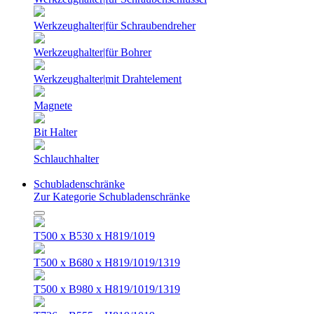
Werkzeughalter|für Schraubendreher
Werkzeughalter|für Bohrer
Werkzeughalter|mit Drahtelement
Magnete
Bit Halter
Schlauchhalter
Schubladenschränke
Zur Kategorie Schubladenschränke
T500 x B530 x H819/1019
T500 x B680 x H819/1019/1319
T500 x B980 x H819/1019/1319