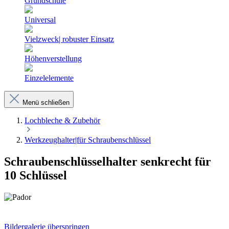
Grundschule
Universal
Vielzweck| robuster Einsatz
Höhenverstellung
Einzelelemente
Menü schließen
Lochbleche & Zubehör
Werkzeughalter|für Schraubenschlüssel
Schraubenschlüsselhalter senkrecht für
10 Schlüssel
Bildergalerie überspringen