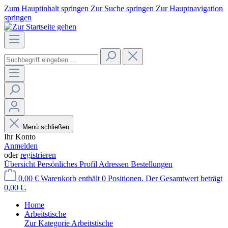
Zum Hauptinhalt springen
Zur Suche springen
Zur Hauptnavigation
springen
Menü schließen
Ihr Konto
Anmelden
oder
registrieren
Übersicht
Persönliches Profil
Adressen
Bestellungen
0,00 €
Warenkorb enthält 0 Positionen. Der Gesamtwert beträgt
0,00 €.
Home
Arbeitstische
Zur Kategorie Arbeitstische