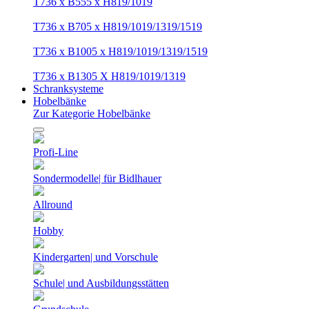
T736 x B555 x H819/1019
T736 x B705 x H819/1019/1319/1519
T736 x B1005 x H819/1019/1319/1519
T736 x B1305 X H819/1019/1319
Schranksysteme
Hobelbänke
Zur Kategorie Hobelbänke
Profi-Line
Sondermodelle| für Bidlhauer
Allround
Hobby
Kindergarten| und Vorschule
Schule| und Ausbildungsstätten