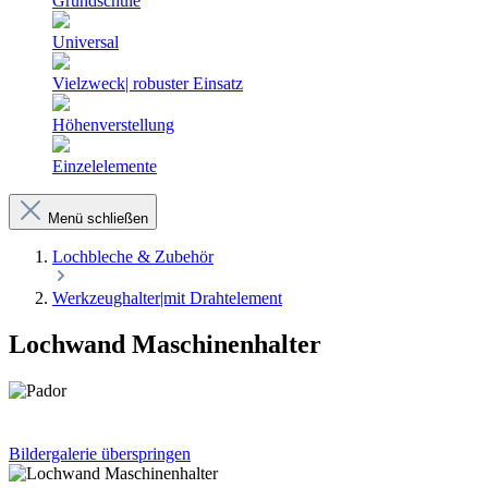
Grundschule
Universal
Vielzweck| robuster Einsatz
Höhenverstellung
Einzelelemente
Menü schließen
Lochbleche & Zubehör
Werkzeughalter|mit Drahtelement
Lochwand Maschinenhalter
Bildergalerie überspringen