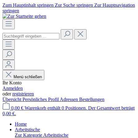
Zum Hauptinhalt springen
Zur Suche springen
Zur Hauptnavigation
springen
Menü schließen
Ihr Konto
Anmelden
oder
registrieren
Übersicht
Persönliches Profil
Adressen
Bestellungen
0,00 €
Warenkorb enthält 0 Positionen. Der Gesamtwert beträgt
0,00 €.
Home
Arbeitstische
Zur Kategorie Arbeitstische