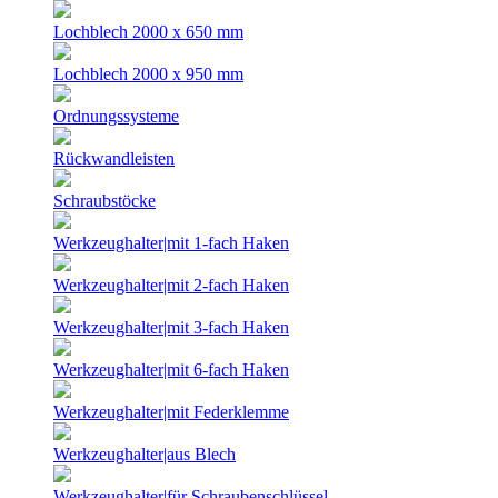
Lochblech 2000 x 650 mm
Lochblech 2000 x 950 mm
Ordnungssysteme
Rückwandleisten
Schraubstöcke
Werkzeughalter|mit 1-fach Haken
Werkzeughalter|mit 2-fach Haken
Werkzeughalter|mit 3-fach Haken
Werkzeughalter|mit 6-fach Haken
Werkzeughalter|mit Federklemme
Werkzeughalter|aus Blech
Werkzeughalter|für Schraubenschlüssel