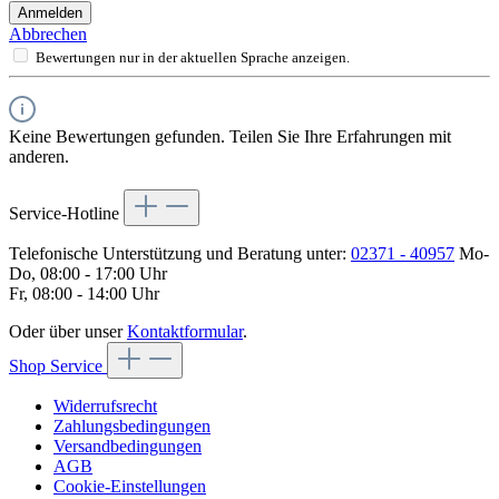
Anmelden
Abbrechen
Bewertungen nur in der aktuellen Sprache anzeigen.
Keine Bewertungen gefunden. Teilen Sie Ihre Erfahrungen mit
anderen.
Service-Hotline
Telefonische Unterstützung und Beratung unter:
02371 - 40957
Mo-
Do, 08:00 - 17:00 Uhr
Fr, 08:00 - 14:00 Uhr
Oder über unser
Kontaktformular
.
Shop Service
Widerrufsrecht
Zahlungsbedingungen
Versandbedingungen
AGB
Cookie-Einstellungen