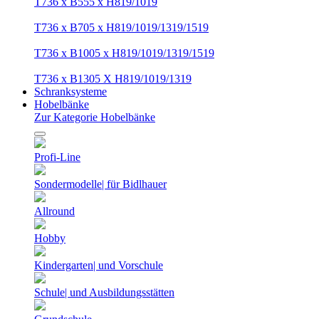
T736 x B555 x H819/1019
T736 x B705 x H819/1019/1319/1519
T736 x B1005 x H819/1019/1319/1519
T736 x B1305 X H819/1019/1319
Schranksysteme
Hobelbänke
Zur Kategorie Hobelbänke
Profi-Line
Sondermodelle| für Bidlhauer
Allround
Hobby
Kindergarten| und Vorschule
Schule| und Ausbildungsstätten