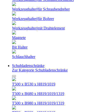
Werkzeughalter|für Schraubendreher
Werkzeughalter|für Bohrer
Werkzeughalter|mit Drahtelement
Magnete
Bit Halter
Schlauchhalter
Schubladenschränke
Zur Kategorie Schubladenschränke
T500 x B530 x H819/1019
T500 x B680 x H819/1019/1319
T500 x B980 x H819/1019/1319