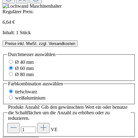
Regulärer Preis:
6,64 €
Inhalt:
1 Stück
Preise inkl. MwSt. zzgl. Versandkosten
Durchmesser
auswählen
Ø 40 mm
Ø 60 mm
Ø 80 mm
Farbkombination
auswählen
tiefschwarz
weißaluminium
Produkt Anzahl: Gib den gewünschten Wert ein oder benutze
die Schaltflächen um die Anzahl zu erhöhen oder zu
reduzieren.
VE