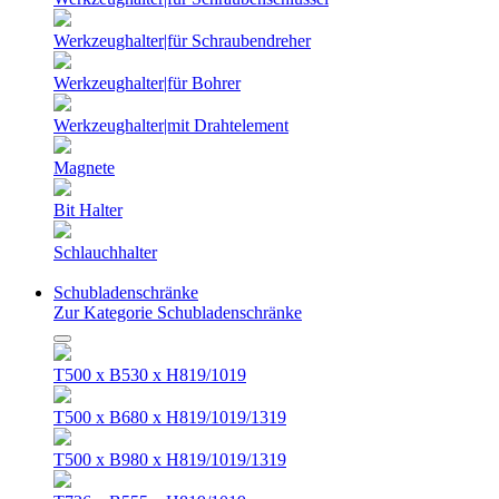
Werkzeughalter|für Schraubendreher
Werkzeughalter|für Bohrer
Werkzeughalter|mit Drahtelement
Magnete
Bit Halter
Schlauchhalter
Schubladenschränke
Zur Kategorie Schubladenschränke
T500 x B530 x H819/1019
T500 x B680 x H819/1019/1319
T500 x B980 x H819/1019/1319