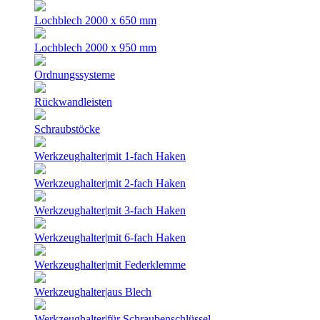
Lochblech 2000 x 650 mm
Lochblech 2000 x 950 mm
Ordnungssysteme
Rückwandleisten
Schraubstöcke
Werkzeughalter|mit 1-fach Haken
Werkzeughalter|mit 2-fach Haken
Werkzeughalter|mit 3-fach Haken
Werkzeughalter|mit 6-fach Haken
Werkzeughalter|mit Federklemme
Werkzeughalter|aus Blech
Werkzeughalter|für Schraubenschlüssel