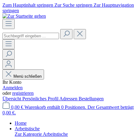
Zum Hauptinhalt springen
Zur Suche springen
Zur Hauptnavigation
springen
Menü schließen
Ihr Konto
Anmelden
oder
registrieren
Übersicht
Persönliches Profil
Adressen
Bestellungen
0,00 €
Warenkorb enthält 0 Positionen. Der Gesamtwert beträgt
0,00 €.
Home
Arbeitstische
Zur Kategorie Arbeitstische