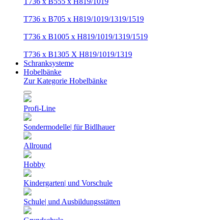
T736 x B555 x H819/1019
T736 x B705 x H819/1019/1319/1519
T736 x B1005 x H819/1019/1319/1519
T736 x B1305 X H819/1019/1319
Schranksysteme
Hobelbänke
Zur Kategorie Hobelbänke
Profi-Line
Sondermodelle| für Bidlhauer
Allround
Hobby
Kindergarten| und Vorschule
Schule| und Ausbildungsstätten