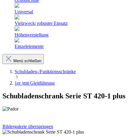
Grundschule
Universal
Vielzweck| robuster Einsatz
Höhenverstellung
Einzelelemente
Menü schließen
Schubladen-/Funktionsschränke
1er |mit Gleitführung
Schubladenschrank Serie ST 420-1 plus
Bildergalerie überspringen