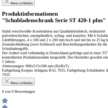
Menü schließen
Produktinformationen
"Schubladenschrank Serie ST 420-1 plus"
Stabil verschweißte Konstruktion aus Qualitätsfeinblech, strukturiert
pulverbeschichtet, unempfindlich, schlag- und kratzfest. Mit 6 Schubl
Gleitführungen, 4 x 100 und 2 x 200 mm hoch und mit bis zu 25 kg be
Zentralschließung (zwei Schlüssel) und Beschriftungsetiketten für die
Schubladengriffe.
Der Artikel wird vollständig in Deutschland gefertigt und in einer T
kontrollierten Produktionsstätte hergestellt. Der Hersteller gewährt ei
5 Jahren.
Abmessungen: 900x515x500 mm (HxBxT).
Farbgebung Korpus: lichtgrau RAL 7035, Farbgebung Schubladen: l
7035.
Menü schließen
0 von 0 Bewertungen