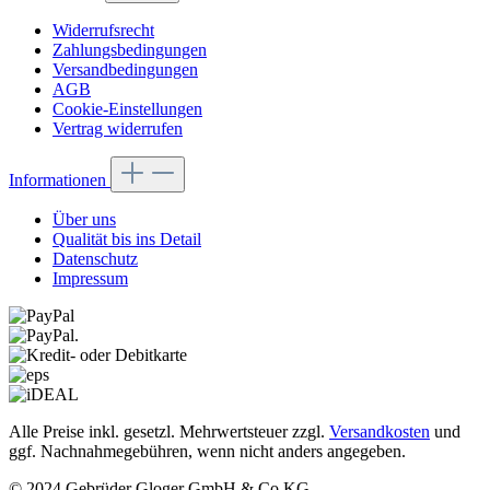
Widerrufsrecht
Zahlungsbedingungen
Versandbedingungen
AGB
Cookie-Einstellungen
Vertrag widerrufen
Informationen
Über uns
Qualität bis ins Detail
Datenschutz
Impressum
Alle Preise inkl. gesetzl. Mehrwertsteuer zzgl.
Versandkosten
und
ggf. Nachnahmegebühren, wenn nicht anders angegeben.
© 2024 Gebrüder Gloger GmbH & Co.KG