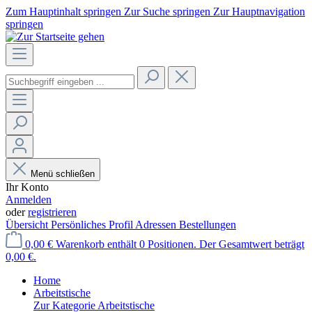
Zum Hauptinhalt springen
Zur Suche springen
Zur Hauptnavigation
springen
Menü schließen
Ihr Konto
Anmelden
oder
registrieren
Übersicht
Persönliches Profil
Adressen
Bestellungen
0,00 €
Warenkorb enthält 0 Positionen. Der Gesamtwert beträgt
0,00 €.
Home
Arbeitstische
Zur Kategorie Arbeitstische