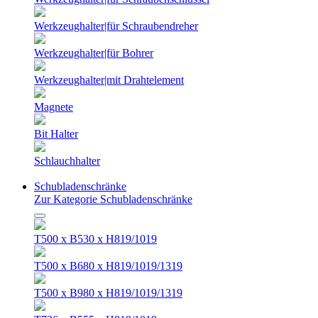
Werkzeughalter|für Schraubendreher
Werkzeughalter|für Bohrer
Werkzeughalter|mit Drahtelement
Magnete
Bit Halter
Schlauchhalter
Schubladenschränke
Zur Kategorie Schubladenschränke
T500 x B530 x H819/1019
T500 x B680 x H819/1019/1319
T500 x B980 x H819/1019/1319