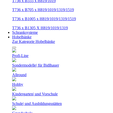
T736 x B555 x H819/1019
T736 x B705 x H819/1019/1319/1519
T736 x B1005 x H819/1019/1319/1519
T736 x B1305 X H819/1019/1319
Schranksysteme
Hobelbänke
Zur Kategorie Hobelbänke
Profi-Line
Sondermodelle| für Bidlhauer
Allround
Hobby
Kindergarten| und Vorschule
Schule| und Ausbildungsstätten