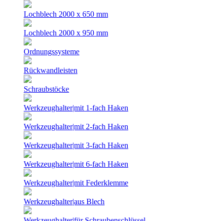
Lochblech 2000 x 650 mm
Lochblech 2000 x 950 mm
Ordnungssysteme
Rückwandleisten
Schraubstöcke
Werkzeughalter|mit 1-fach Haken
Werkzeughalter|mit 2-fach Haken
Werkzeughalter|mit 3-fach Haken
Werkzeughalter|mit 6-fach Haken
Werkzeughalter|mit Federklemme
Werkzeughalter|aus Blech
Werkzeughalter|für Schraubenschlüssel