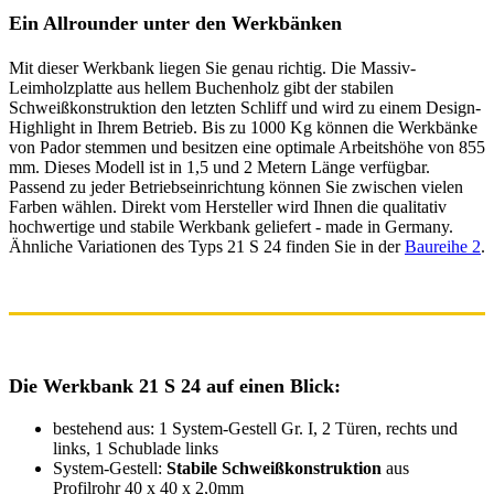
Ein Allrounder unter den Werkbänken
Mit dieser Werkbank liegen Sie genau richtig. Die Massiv-
Leimholzplatte aus hellem Buchenholz gibt der stabilen
Schweißkonstruktion den letzten Schliff und wird zu einem Design-
Highlight in Ihrem Betrieb. Bis zu 1000 Kg können die Werkbänke
von Pador stemmen und besitzen eine optimale Arbeitshöhe von 855
mm. Dieses Modell ist in 1,5 und 2 Metern Länge verfügbar.
Passend zu jeder Betriebseinrichtung können Sie zwischen vielen
Farben wählen. Direkt vom Hersteller wird Ihnen die qualitativ
hochwertige und stabile Werkbank geliefert - made in Germany.
Ähnliche Variationen des Typs 21 S 24 finden Sie in der
Baureihe 2
.
Die Werkbank 21 S 24 auf einen Blick:
bestehend aus: 1 System-Gestell Gr. I, 2 Türen, rechts und
links, 1 Schublade links
System-Gestell:
Stabile Schweißkonstruktion
aus
Profilrohr
40 x 40 x 2,0mm