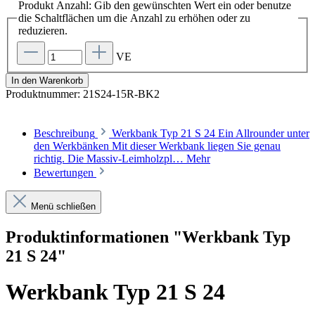
Produkt Anzahl: Gib den gewünschten Wert ein oder benutze
die Schaltflächen um die Anzahl zu erhöhen oder zu
reduzieren.
VE
In den Warenkorb
Produktnummer:
21S24-15R-BK2
Beschreibung
Werkbank Typ 21 S 24 Ein Allrounder unter
den Werkbänken Mit dieser Werkbank liegen Sie genau
richtig. Die Massiv-Leimholzpl…
Mehr
Bewertungen
Menü schließen
Produktinformationen "Werkbank Typ
21 S 24"
Werkbank Typ 21 S 24