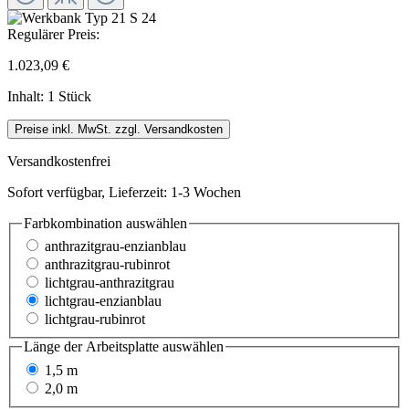
Regulärer Preis:
1.023,09 €
Inhalt:
1 Stück
Preise inkl. MwSt. zzgl. Versandkosten
Versandkostenfrei
Sofort verfügbar, Lieferzeit: 1-3 Wochen
Farbkombination
auswählen
anthrazitgrau-enzianblau
anthrazitgrau-rubinrot
lichtgrau-anthrazitgrau
lichtgrau-enzianblau
lichtgrau-rubinrot
Länge der Arbeitsplatte
auswählen
1,5 m
2,0 m