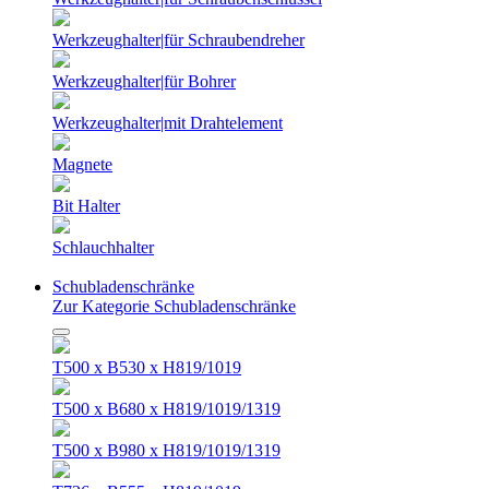
Werkzeughalter|für Schraubendreher
Werkzeughalter|für Bohrer
Werkzeughalter|mit Drahtelement
Magnete
Bit Halter
Schlauchhalter
Schubladenschränke
Zur Kategorie Schubladenschränke
T500 x B530 x H819/1019
T500 x B680 x H819/1019/1319
T500 x B980 x H819/1019/1319