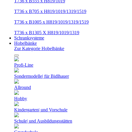
T736 x B555 x H819/1019
T736 x B705 x H819/1019/1319/1519
T736 x B1005 x H819/1019/1319/1519
T736 x B1305 X H819/1019/1319
Schranksysteme
Hobelbänke
Zur Kategorie Hobelbänke
Profi-Line
Sondermodelle| für Bidlhauer
Allround
Hobby
Kindergarten| und Vorschule
Schule| und Ausbildungsstätten