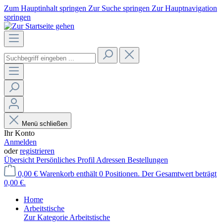
Zum Hauptinhalt springen
Zur Suche springen
Zur Hauptnavigation
springen
Menü schließen
Ihr Konto
Anmelden
oder
registrieren
Übersicht
Persönliches Profil
Adressen
Bestellungen
0,00 €
Warenkorb enthält 0 Positionen. Der Gesamtwert beträgt
0,00 €.
Home
Arbeitstische
Zur Kategorie Arbeitstische