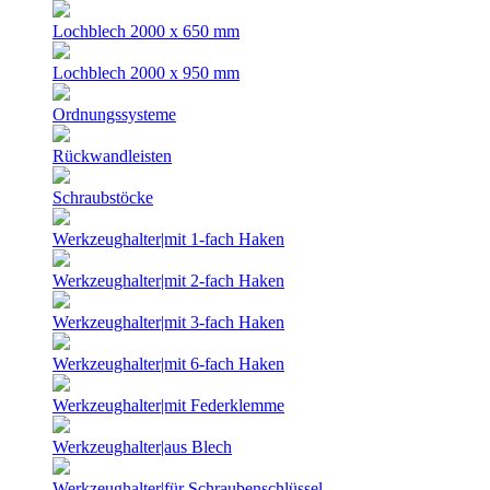
Lochblech 2000 x 650 mm
Lochblech 2000 x 950 mm
Ordnungssysteme
Rückwandleisten
Schraubstöcke
Werkzeughalter|mit 1-fach Haken
Werkzeughalter|mit 2-fach Haken
Werkzeughalter|mit 3-fach Haken
Werkzeughalter|mit 6-fach Haken
Werkzeughalter|mit Federklemme
Werkzeughalter|aus Blech
Werkzeughalter|für Schraubenschlüssel