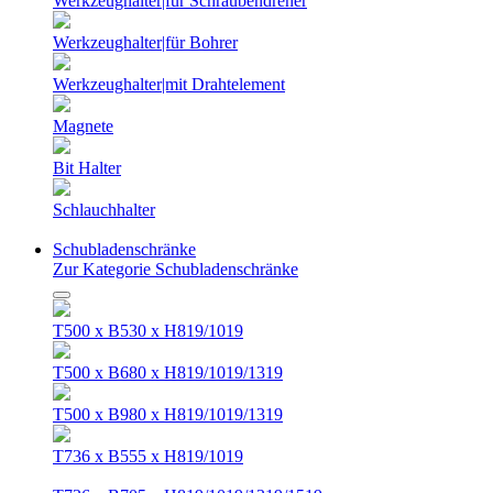
Werkzeughalter|für Schraubendreher
Werkzeughalter|für Bohrer
Werkzeughalter|mit Drahtelement
Magnete
Bit Halter
Schlauchhalter
Schubladenschränke
Zur Kategorie Schubladenschränke
T500 x B530 x H819/1019
T500 x B680 x H819/1019/1319
T500 x B980 x H819/1019/1319
T736 x B555 x H819/1019