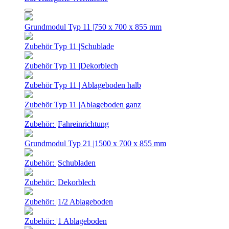
Grundmodul Typ 11 |750 x 700 x 855 mm
Zubehör Typ 11 |Schublade
Zubehör Typ 11 |Dekorblech
Zubehör Typ 11 | Ablageboden halb
Zubehör Typ 11 |Ablageboden ganz
Zubehör: |Fahreinrichtung
Grundmodul Typ 21 |1500 x 700 x 855 mm
Zubehör: |Schubladen
Zubehör: |Dekorblech
Zubehör: |1/2 Ablageboden
Zubehör: |1 Ablageboden