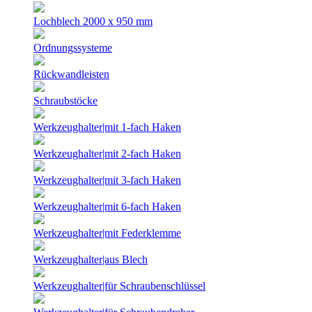
Lochblech 2000 x 950 mm
Ordnungssysteme
Rückwandleisten
Schraubstöcke
Werkzeughalter|mit 1-fach Haken
Werkzeughalter|mit 2-fach Haken
Werkzeughalter|mit 3-fach Haken
Werkzeughalter|mit 6-fach Haken
Werkzeughalter|mit Federklemme
Werkzeughalter|aus Blech
Werkzeughalter|für Schraubenschlüssel