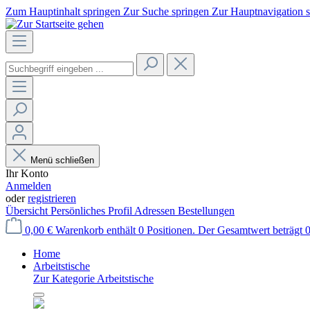
Zum Hauptinhalt springen
Zur Suche springen
Zur Hauptnavigation 
Menü schließen
Ihr Konto
Anmelden
oder
registrieren
Übersicht
Persönliches Profil
Adressen
Bestellungen
0,00 €
Warenkorb enthält 0 Positionen. Der Gesamtwert beträgt 0
Home
Arbeitstische
Zur Kategorie Arbeitstische