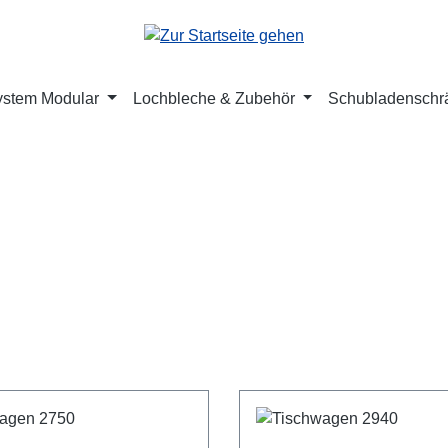
ystem Modular
Lochbleche & Zubehör
Schubladenschr